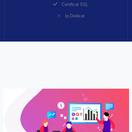
Certificat SSL
Ip Dedicat