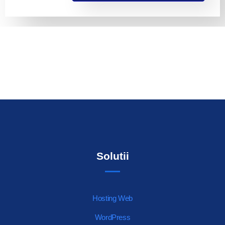
Solutii
Hosting Web
WordPress