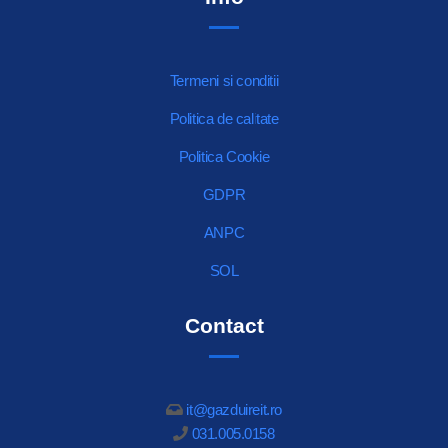
Termeni si conditii
Politica de calitate
Politica Cookie
GDPR
ANPC
SOL
Contact
it@gazduireit.ro
031.005.0158