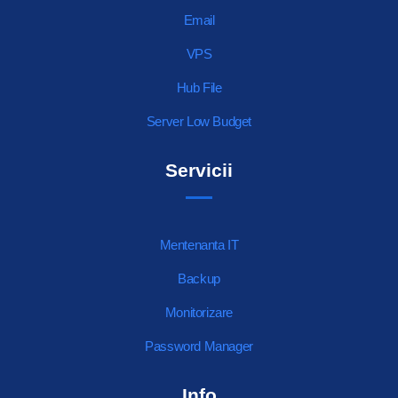
Email
VPS
Hub File
Server Low Budget
Servicii
Mentenanta IT
Backup
Monitorizare
Password Manager
Info